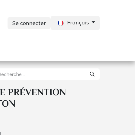
Français
Se connecter
s
Services
Contactez-nous
E PRÉVENTION
TON
T