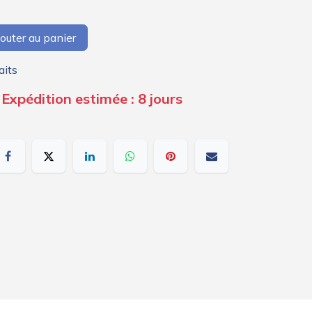
outer au panier
aits
Expédition estimée : 8 jours