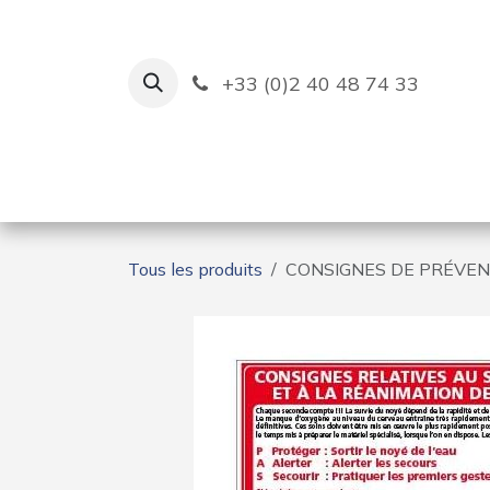
Se rendre au contenu
+33 (0)2 40 48 74 33
Ruban Bleu
Création de bas
Tous les produits
CONSIGNES DE PRÉVE