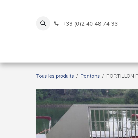
Se rendre au contenu
+33 (0)2 40 48 74 33
Ruban Bleu
Création de bas
Tous les produits
Pontons
PORTILLON 