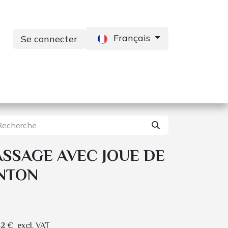
Français
Se connecter
s
Services
Contactez-nous
ASSAGE AVEC JOUE DE
NTON
42
€
excl. VAT