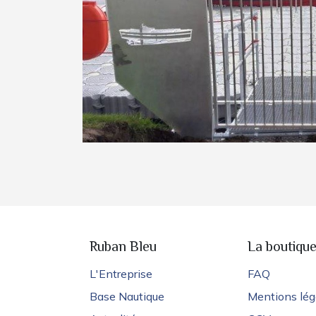
Ruban Bleu
La boutiqu
L'Entreprise
FAQ
Base Nautique
Mentions lég