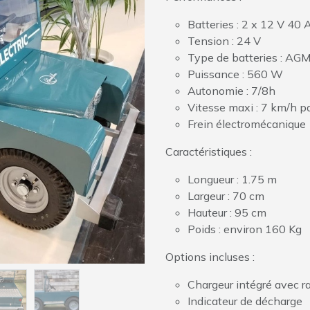
Batteries : 2 x 12 V 40 
Tension : 24 V
Type de batteries : AG
Puissance : 560 W
Autonomie : 7/8h
Vitesse maxi : 7 km/h p
Frein électromécanique
Caractéristiques :
Longueur : 1.75 m
Largeur : 70 cm
Hauteur : 95 cm
Poids : environ 160 Kg
Options incluses :
Chargeur intégré avec r
Indicateur de décharge