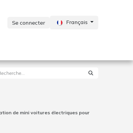
Français
Se connecter
s
Services
Contactez-nous
cation de mini voitures électriques pour