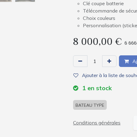
Clé coupe batterie
Télécommande de sécurit
Choix couleurs
Personnalisation (sticke
8 000,00
€
6 666
Aj
Ajouter à la liste de souh
1
en stock
BATEAU TYPE
Conditions générales