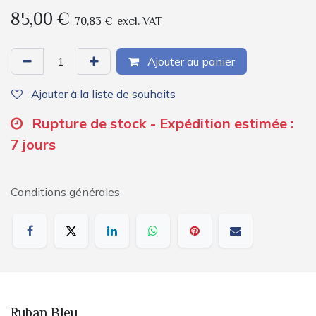
85,00
€
70,83
€
excl. VAT
Ajouter au panier
Ajouter à la liste de souhaits
Rupture de stock - Expédition estimée :
7 jours
Conditions générales
Ruban Bleu