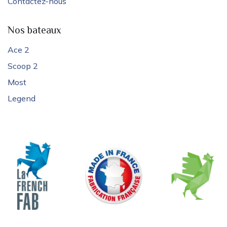
Contactez-nous
Nos bateaux
Ace 2
Scoop 2
Most
Legend