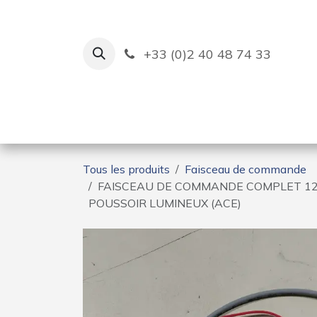
Se rendre au contenu
+33 (0)2 40 48 74 33
Ruban Bleu
Création de bas
Tous les produits
Faisceau de commande
FAISCEAU DE COMMANDE COMPLET 1
POUSSOIR LUMINEUX (ACE)