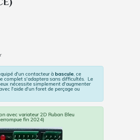
CE)
r
 équipé d'un contacteur à
bascule
, ce
 complet s'adaptera sans difficultés. Le
neux nécessite simplement d'augmenter
ec l'aide d'un foret de perçage ou
tion avec variateur 2D Ruban Bleu
terrompue fin 2024)