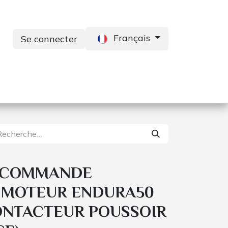
Français
Se connecter
s
Services
Contactez-nous
E COMMANDE
 MOTEUR ENDURA50
ONTACTEUR POUSSOIR