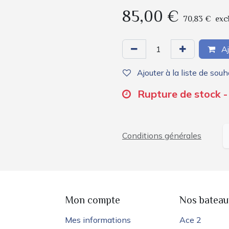
85,00
€
70,83
€
exc
Aj
Ajouter à la liste de souh
Rupture de stock - 
Conditions générales
e
Mon compte
Nos bateau
Mes informations
Ace 2