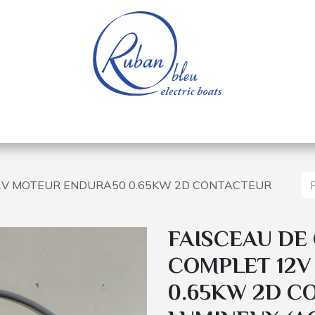
e nautique
Bateaux électriques
Pièces détachée
2V MOTEUR ENDURA50 0.65KW 2D CONTACTEUR
FAISCEAU D
COMPLET 12V
0.65KW 2D C