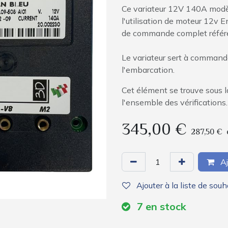
Ce variateur 12V 140A modè
l'utilisation de moteur 12v E
de commande complet référ
Le variateur sert à commande
l'embarcation.
Cet élément se trouve sous la
l'ensemble des vérifications.
345,00
€
287,50
€
Aj
Ajouter à la liste de souh
7
en stock