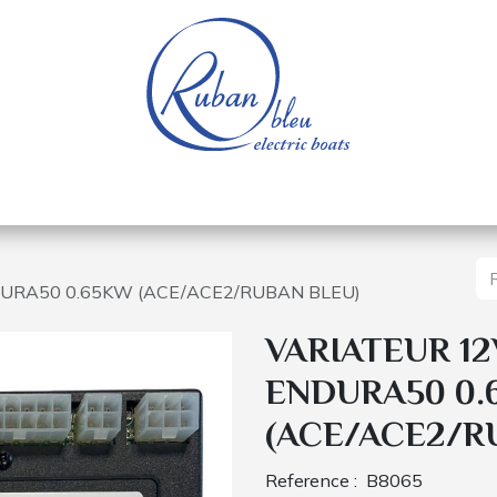
e nautique
Bateaux électriques
Pièces détachée
URA50 0.65KW (ACE/ACE2/RUBAN BLEU)
VARIATEUR 1
ENDURA50 0.
(ACE/ACE2/R
Reference :
B8065