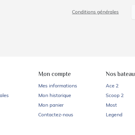
Conditions générales
e
Mon compte
Nos bateau
Mes informations
Ace 2
ales
Mon historique
Scoop 2
Mon panier
Most
Contactez-nous
Legend