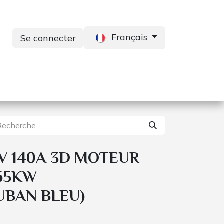
Français
Se connecter
s
Services
Contactez-nous
2V 140A 3D MOTEUR
65KW
UBAN BLEU)