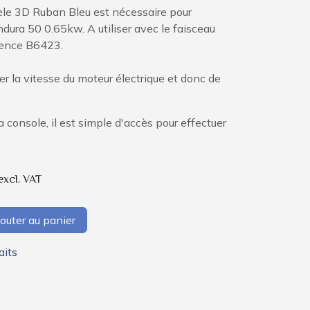
le 3D Ruban Bleu est nécessaire pour
ndura 50 0.65kw. A utiliser avec le faisceau
ence B6423.
r la vitesse du moteur électrique et donc de
 console, il est simple d'accès pour effectuer
excl. VAT
outer au panier
aits