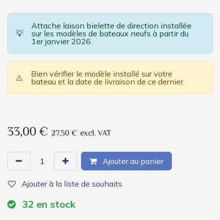
Attache laison bielette de direction installée
💡
sur les modèles de bateaux neufs à partir du
1er janvier 2026.
Bien vérifier le modèle installé sur votre
⚠️
bateau et la date de livraison de ce dernier.
33,00
€
27,50
€
excl. VAT
Ajouter au panier
Ajouter à la liste de souhaits
32
en stock