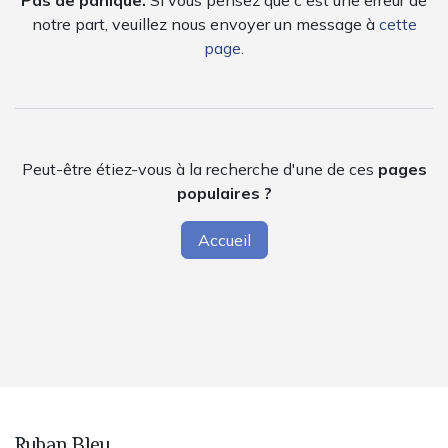
Pas de panique.
Si vous pensez que c'est une erreur de
notre part, veuillez nous envoyer un message à
cette
page
.
Peut-être étiez-vous à la recherche d'une de ces
pages
populaires ?
Accueil
Ruban Bleu