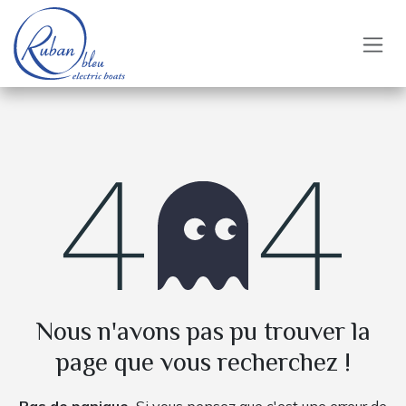
Se rendre au contenu
Erreur 404
Nous n'avons pas pu trouver la
page que vous recherchez !