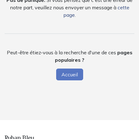
Pas de panique.
Si vous pensez que c'est une erreur de
notre part, veuillez nous envoyer un message à
cette
page
.
Peut-être étiez-vous à la recherche d'une de ces
pages
populaires ?
Accueil
Ruban Bleu