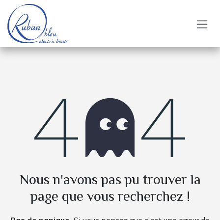
Se rendre au contenu
Erreur 404
Nous n'avons pas pu trouver la
page que vous recherchez !