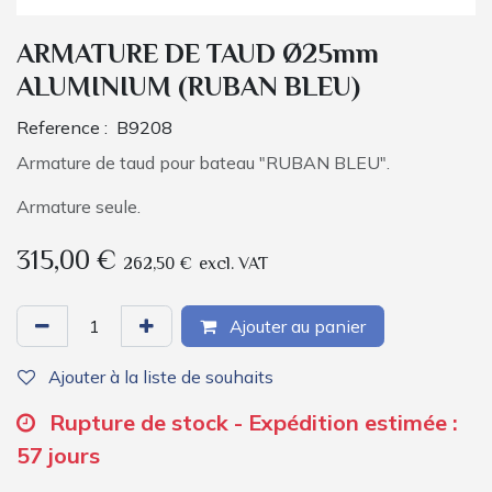
ARMATURE DE TAUD Ø25mm
ALUMINIUM (RUBAN BLEU)
Reference :
B9208
Armature de taud pour bateau "RUBAN BLEU".
Armature seule.
315,00
€
262,50
€
excl. VAT
Ajouter au panier
Ajouter à la liste de souhaits
Rupture de stock - Expédition estimée :
57 jours