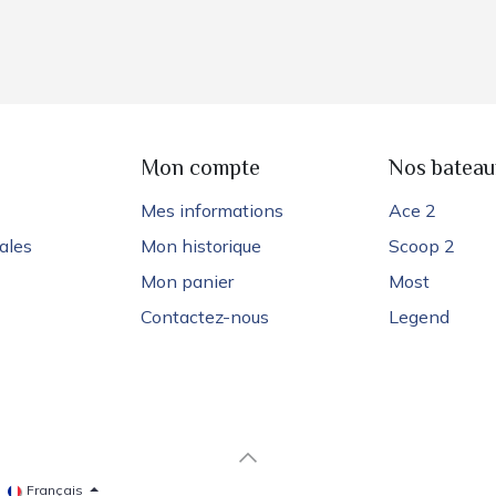
e
Mon compte
Nos bateau
Mes informations
Ace 2
ales
Mon historique
Scoop 2
Mon panier
Most
Contactez-nous
Legend
Français