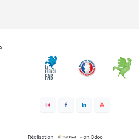
x
Réalisation
- on Odoo