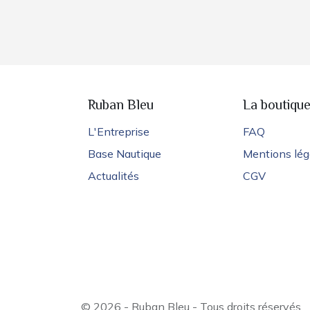
Ruban Bleu
La boutiqu
L'Entreprise
FAQ
Base Nautique
Mentions lég
Actualités
CGV
© 2026 - Ruban Bleu - Tous droits réservés