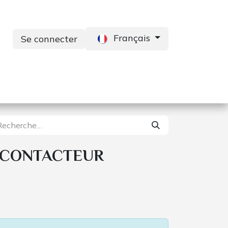
Français
Se connecter
s
Services
Contactez-nous
 CONTACTEUR