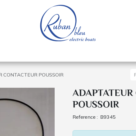
e nautique
Bateaux électriques
Pièces détachée
 CONTACTEUR POUSSOIR
ADAPTATEUR
POUSSOIR
Reference :
B9345