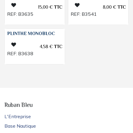
15,00
€
TTC
8,00
€
TTC
REF:
B3635
REF:
B3541
PLINTHE MONOBLOC
4,58
€
TTC
REF:
B3638
Ruban Bleu
L'Entreprise
Base Nautique