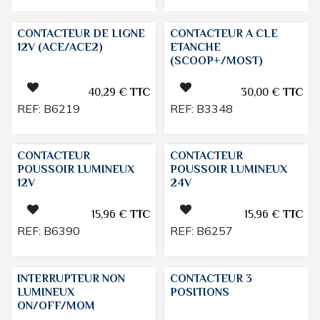
CONTACTEUR DE LIGNE
CONTACTEUR A CLE
12V (ACE/ACE2)
ETANCHE
(SCOOP+/MOST)
40,29
€
TTC
30,00
€
TTC
REF:
B6219
REF:
B3348
CONTACTEUR
CONTACTEUR
POUSSOIR LUMINEUX
POUSSOIR LUMINEUX
12V
24V
15,96
€
TTC
15,96
€
TTC
REF:
B6390
REF:
B6257
INTERRUPTEUR NON
CONTACTEUR 3
LUMINEUX
POSITIONS
ON/OFF/MOM