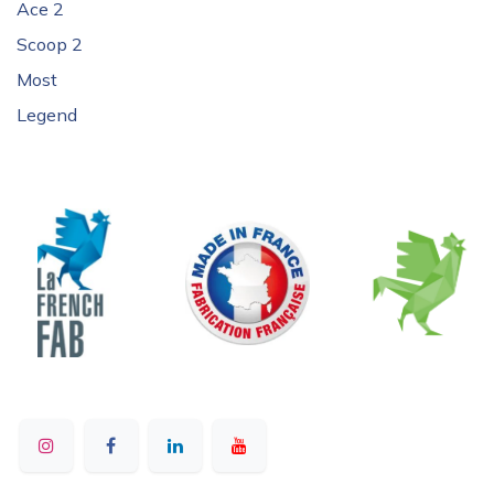
Ace 2
Scoop 2
Most
Legend