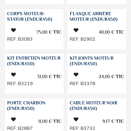
CORPS MOTEUR-
FLASQUE ARRIÈRE
STATOR (ENDURA50)
MOTEUR (ENDURA50)
75,00
€
TTC
40,00
€
TTC
REF:
B3083
REF:
B2902
KIT ENTRETIEN MOTEUR
KIT JOINTS MOTEUR
(ENDURA50)
(ENDURA50)
31,00
€
TTC
24,00
€
TTC
REF:
B3219
REF:
B3378
PORTE CHARBON
CABLE MOTEUR NOIR
(ENDURA50)
(ENDURA50)
11,00
€
TTC
9,17
€
TTC
REF:
B2887
REF:
B3732