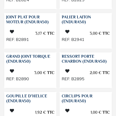
JOINT PLAT POUR
PALIER LAITON
MOTEUR (ENDURA50)
(ENDURA50)
3,17
€
TTC
3,00
€
TTC
REF:
B2891
REF:
B2941
GRAND JOINT TORIQUE
RESSORT PORTE
(ENDURA50)
CHARBON (ENDURA50)
3,00
€
TTC
2,00
€
TTC
REF:
B2890
REF:
B2895
GOUPILLE D'HELICE
CIRCLIPS POUR
(ENDURA50)
(ENDURA50)
1,92
€
TTC
1,00
€
TTC