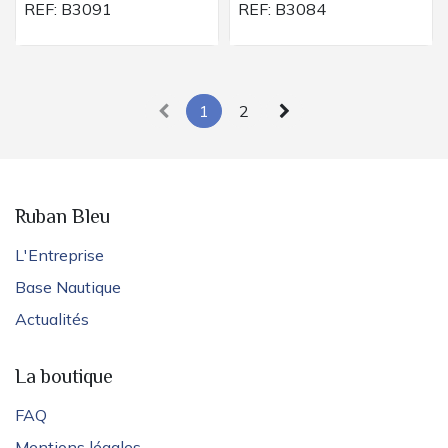
REF:
B3091
REF:
B3084
1
2
Ruban Bleu
L'Entreprise
Base Nautique
Actualités
La boutique
FAQ
Mentions légales