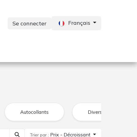
Français
Se connecter
s
Services
Contactez-nous
Autocollants
Divers
Prix - Décroissant
Trier par :