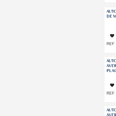
AUT
DE 
REF:
AUT
AVE
PLA
REF:
AUT
AVE