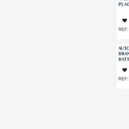
PLA
REF:
AUT
BRA
BATT
REF: