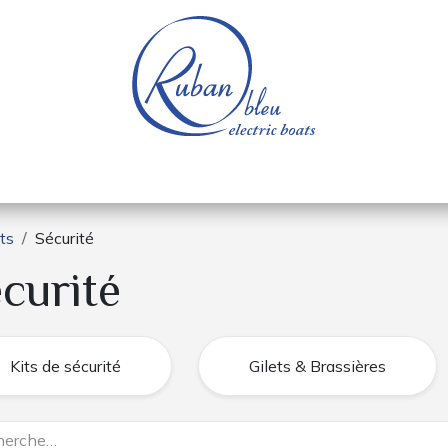
e nautique
Bateaux électriques
Pièces détachée
ts
Sécurité
curité
Kits de sécurité
Gilets & Brassières