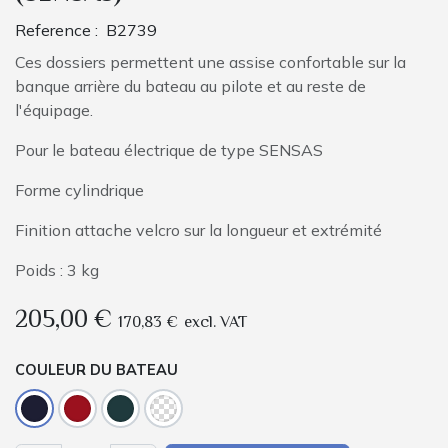
Reference :
B2739
Ces dossiers permettent une assise confortable sur la
banque arrière du bateau au pilote et au reste de
l'équipage.
Pour le bateau électrique de type SENSAS
Forme cylindrique
Finition attache velcro sur la longueur et extrémité
Poids : 3 kg
205,00
€
170,83
€
excl. VAT
COULEUR DU BATEAU