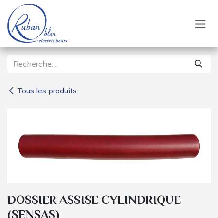
Se rendre au contenu
Tous les produits
DOSSIER ASSISE CYLINDRIQUE
(SENSAS)