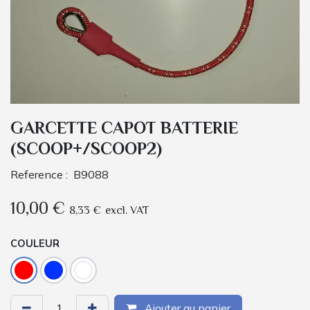
GARCETTE CAPOT BATTERIE
(SCOOP+/SCOOP2)
Reference :
B9088
10,00
€
8,33
€
excl. VAT
COULEUR
Ajouter au panier