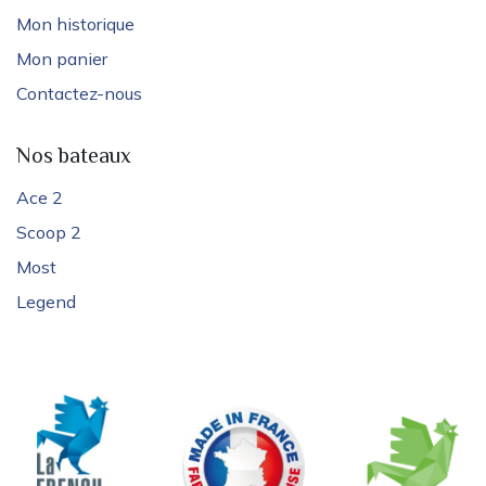
Mon historique
Mon panier
Contactez-nous
Nos bateaux
Ace 2
Scoop 2
Most
Legend