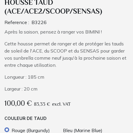
HOUSSE TAUD
(ACE/ACE2/SCOOP/SENSAS)
Reference :
B3226
Après la saison, pensez à ranger vos BIMINI !
Cette housse permet de ranger et de protéger les tauds
de soleil de l'ACE, du SCOOP et du SENSAS pour garder
vos sunbrella comme neuf jusqu'à la prochaine saison et
entre chaque utilisation.
Longueur : 185 cm
Largeur : 20 cm
100,00
€
83,33
€
excl. VAT
COULEUR DE TAUD
Rouge (Burgundy)
Bleu (Marine Blue)