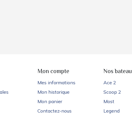
e
Mon compte
Nos bateau
Mes informations
Ace 2
ales
Mon historique
Scoop 2
Mon panier
Most
Contactez-nous
Legend