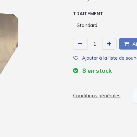
TRAITEMENT
Aj
Ajouter à la liste de souh
8
en stock
Conditions générales