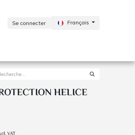
Français
Se connecter
s
Services
Contactez-nous
PROTECTION HELICE
xcl. VAT