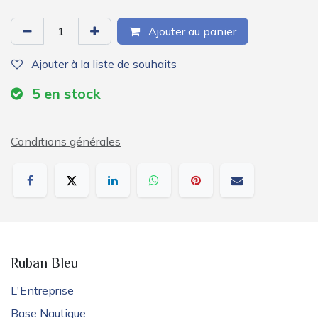
Ajouter au panier
Ajouter à la liste de souhaits
5
en stock
Conditions générales
Ruban Bleu
L'Entreprise
Base Nautique