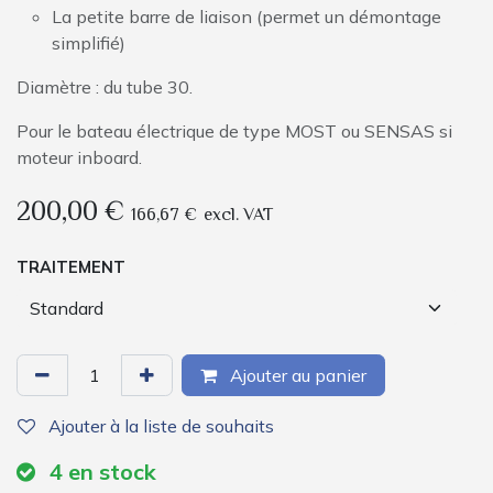
La petite barre de liaison (permet un démontage
simplifié)
Diamètre : du tube 30.
Pour le bateau électrique de type MOST ou SENSAS si
moteur inboard.
200,00
€
166,67
€
excl. VAT
TRAITEMENT
Ajouter au panier
Ajouter à la liste de souhaits
4
en stock