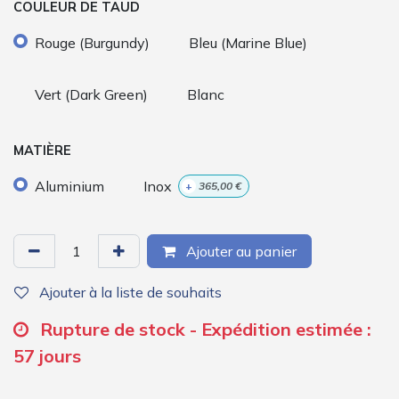
COULEUR DE TAUD
Rouge (Burgundy)
Bleu (Marine Blue)
Vert (Dark Green)
Blanc
MATIÈRE
Aluminium
Inox
+
365,00
€
Ajouter au panier
Ajouter à la liste de souhaits
Rupture de stock - Expédition estimée :
57 jours