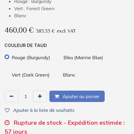
Rouge : Burgundy
Vert : Forest Green
Blanc
460,00
€
383,33
€
excl. VAT
COULEUR DE TAUD
Rouge (Burgundy)
Bleu (Marine Blue)
Vert (Dark Green)
Blanc
Ajouter au panier
Ajouter à la liste de souhaits
Rupture de stock - Expédition estimée :
57 jours