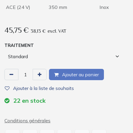
ACE (24 V)
350 mm
Inox
45,75
€
38,13
€
excl. VAT
TRAITEMENT
Ajouter au panier
Ajouter à la liste de souhaits
22
en stock
Conditions générales