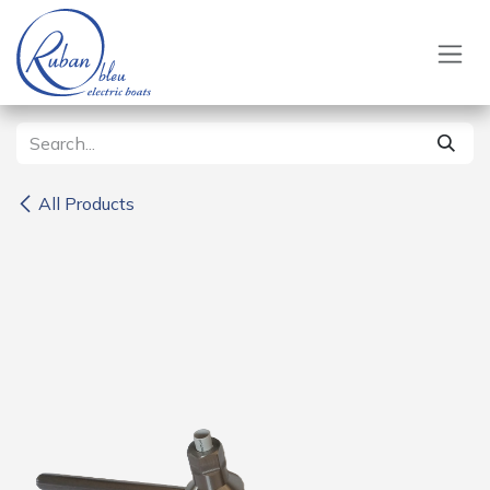
Skip to Content
All Products