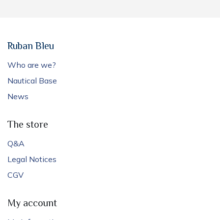
Ruban Bleu
Who are we?
Nautical Base
News
The store
Q&A
Legal Notices
CGV
My account