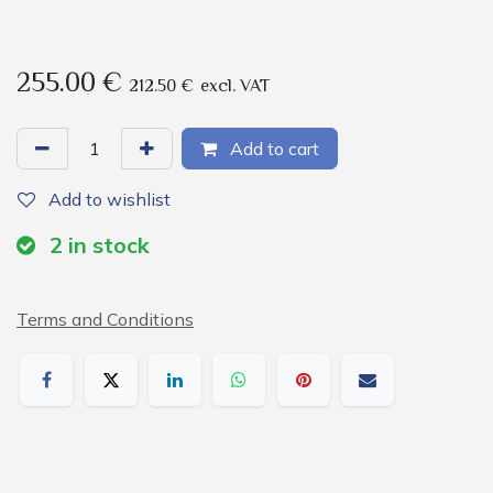
255.00
€
212.50
€
excl. VAT
Add to cart
Add to wishlist
2
in stock
Terms and Conditions