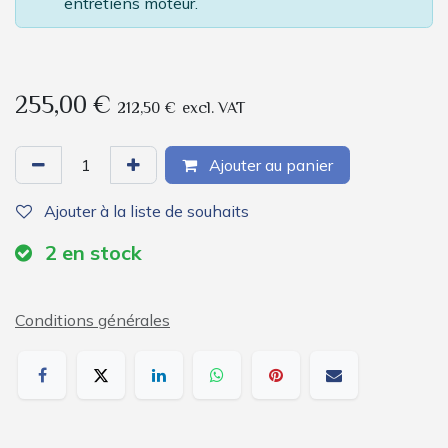
entretiens moteur.
255,00
€
212,50
€
excl. VAT
Ajouter au panier
Ajouter à la liste de souhaits
2
en stock
Conditions générales