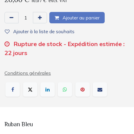
20,00
€
16,67
€
excl. VAT
Ajouter au panier
Ajouter à la liste de souhaits
Rupture de stock - Expédition estimée :
22 jours
Conditions générales
Ruban Bleu