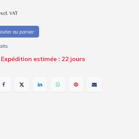
excl. VAT
outer au panier
aits
 Expédition estimée : 22 jours