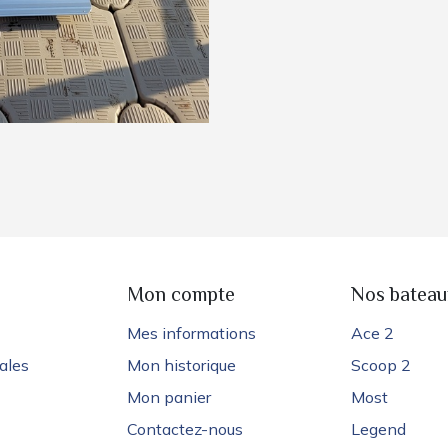
e
Mon compte
Nos bateau
Mes informations
Ace 2
ales
Mon historique
Scoop 2
Mon panier
Most
Contactez-nous
Legend