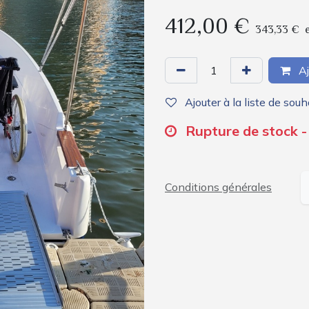
412,00
€
343,33
€
Aj
Ajouter à la liste de souh
Rupture de stock -
Conditions générales