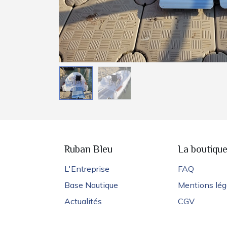
Ruban Bleu
La boutiqu
L'Entreprise
FAQ
Base Nautique
Mentions lég
Actualités
CGV