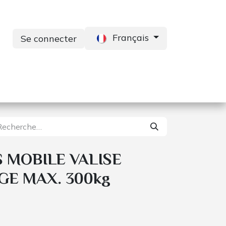
Français
Se connecter
s
Services
Contactez-nous
 MOBILE VALISE
GE MAX. 300kg