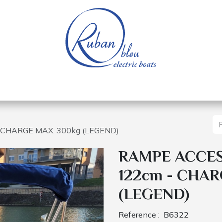
e nautique
Bateaux électriques
Pièces détachée
 CHARGE MAX. 300kg (LEGEND)
RAMPE ACCES
122cm - CHAR
(LEGEND)
Reference :
B6322