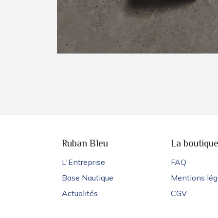
Ruban Bleu
La boutiqu
L'Entreprise
FAQ
Base Nautique
Mentions lég
Actualités
CGV