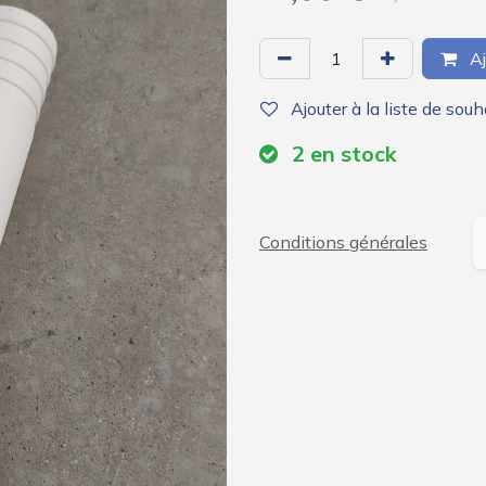
Aj
Ajouter à la liste de souh
2
en stock
Conditions générales