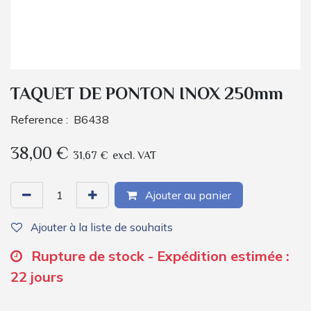
TAQUET DE PONTON INOX 250mm
Reference :
B6438
38,00
€
31,67
€
excl. VAT
Ajouter au panier
Ajouter à la liste de souhaits
Rupture de stock - Expédition estimée :
22 jours