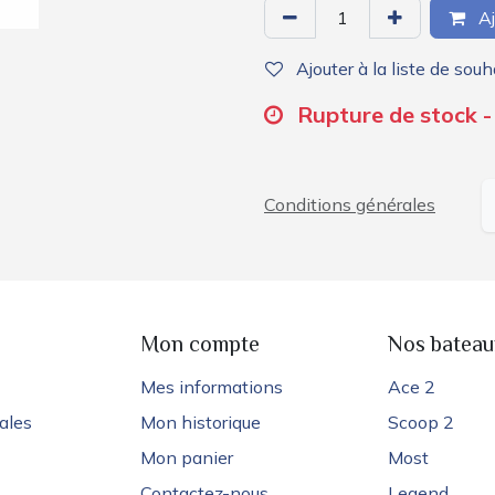
Aj
Ajouter à la liste de souh
Rupture de stock -
Conditions générales
e
Mon compte
Nos bateau
Mes informations
Ace 2
ales
Mon historique
Scoop 2
Mon panier
Most
Contactez-nous
Legend