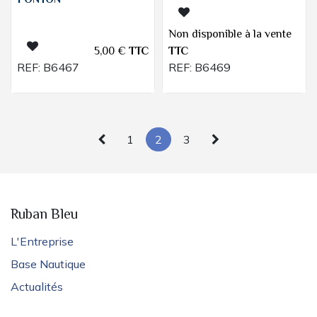
PONTON
Non disponible à la vente
5,00
€
TTC
TTC
REF:
B6467
REF:
B6469
1
2
3
Ruban Bleu
L'Entreprise
Base Nautique
Actualités