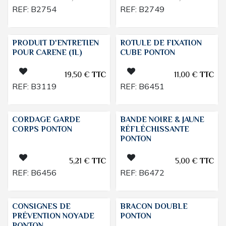
REF:
B2754
REF:
B2749
PRODUIT D'ENTRETIEN
ROTULE DE FIXATION
POUR CARENE (1L)
CUBE PONTON
19,50
€
TTC
11,00
€
TTC
REF:
B3119
REF:
B6451
CORDAGE GARDE
BANDE NOIRE & JAUNE
CORPS PONTON
RÉFLÉCHISSANTE
PONTON
5,21
€
TTC
5,00
€
TTC
REF:
B6456
REF:
B6472
CONSIGNES DE
BRACON DOUBLE
PRÉVENTION NOYADE
PONTON