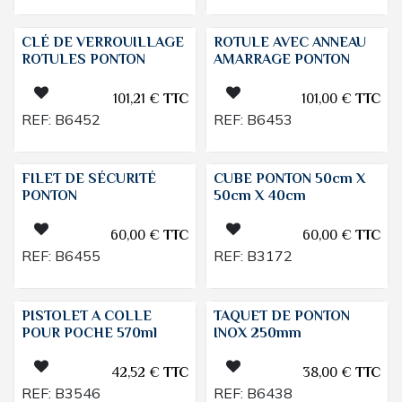
CLÉ DE VERROUILLAGE
ROTULE AVEC ANNEAU
ROTULES PONTON
AMARRAGE PONTON
101,21
€
TTC
101,00
€
TTC
REF:
B6452
REF:
B6453
FILET DE SÉCURITÉ
CUBE PONTON 50cm X
PONTON
50cm X 40cm
60,00
€
TTC
60,00
€
TTC
REF:
B6455
REF:
B3172
PISTOLET A COLLE
TAQUET DE PONTON
POUR POCHE 570ml
INOX 250mm
42,52
€
TTC
38,00
€
TTC
REF:
B3546
REF:
B6438