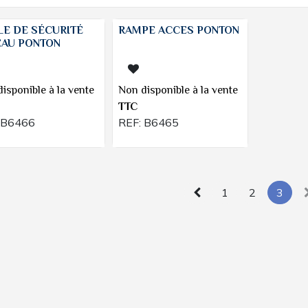
LE DE SÉCURITÉ
RAMPE ACCES PONTON
EAU PONTON
isponible à la vente
Non disponible à la vente
TTC
B6466
REF:
B6465
1
2
3