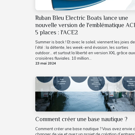
Ruban Bleu Electric Boats lance une
nouvelle version de l'emblématique AC
5 places : l'ACE2
Summer is back ! Et avec le soleil, viennent les joies de
l’été : la détente, les week-end évasion, les sorties
outdoor… et surtout la liberté en version XXL grâce aux
croisières fluviales. 10 million...
23 mai 2024
Comment créer une base nautique ?
Comment créer une base nautique ? Vous avez envie 
changer de vie et avez un projet de création d’entrepr