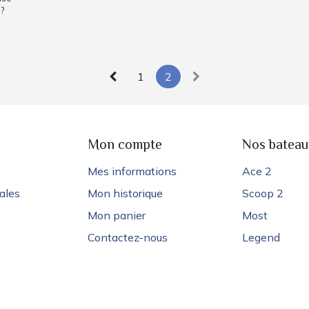
?
1
2
e
Mon compte
Nos bateau
Mes informations
Ace 2
ales
Mon historique
Scoop 2
Mon panier
Most
Contactez-nous
Legend