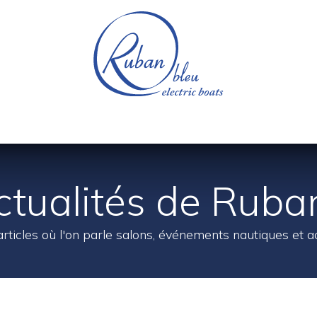
e nautique
Bateaux électriques
Pièces détachée
ctualités de Ruba
articles où l'on parle salons, événements nautiques et a