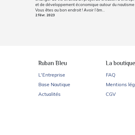
et de développement économique autour du nautisme 
Vous êtes au bon endroit ! Avoir l’âm...
2 févr. 2023
Ruban Bleu
La boutiqu
L'Entreprise
FAQ
Base Nautique
Mentions lég
Actualités
CGV