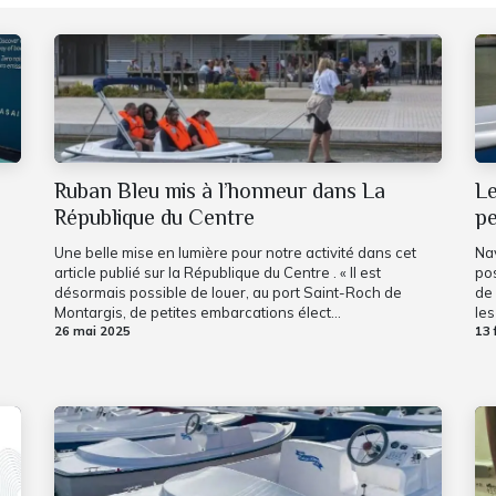
Ruban Bleu mis à l’honneur dans La
Le
République du Centre
pe
Une belle mise en lumière pour notre activité dans cet
Na
article publié sur la République du Centre . « Il est
pos
désormais possible de louer, au port Saint-Roch de
de 
Montargis, de petites embarcations élect...
les
26 mai 2025
13 