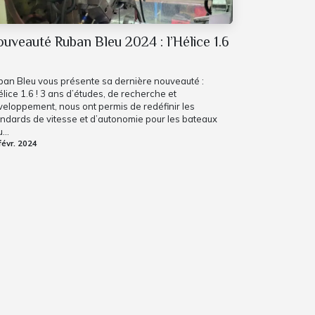
uveauté Ruban Bleu 2024 : l’Hélice 1.6
ban Bleu vous présente sa dernière nouveauté :
élice 1.6 ! 3 ans d’études, de recherche et
eloppement, nous ont permis de redéfinir les
ndards de vitesse et d’autonomie pour les bateaux
...
févr. 2024